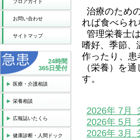
フロアガイド
治療のため
お問い合わせ
れば食べられ
管理栄養士
サイトマップ
嗜好、季節、
作ったり、患
24時間
（栄養）を通
365日受付
す。
医療・介護相談
栄養相談
2026年 7
広報誌いたくら
2026年 5
2026年 3
健康診断・人間ドック