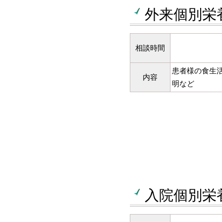
外来個別栄養
相談時間
患者様の食生
内容
明など
入院個別栄養