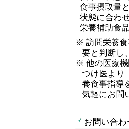
食事摂取量
状態に合わ
栄養補助食
※ 訪問栄養
要と判断し
※ 他の医療
つけ医より
養食事指導
気軽にお問
お問い合わ