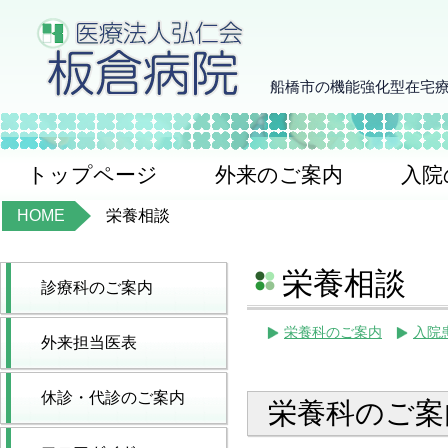
船橋市の機能強化型在宅
トップページ
外来のご案内
入院
HOME
栄養相談
栄養相談
診療科のご案内
栄養科のご案内
入院
外来担当医表
休診・代診のご案内
栄養科のご案