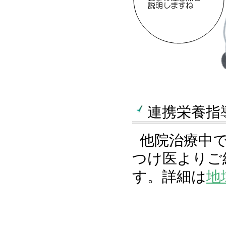
連携栄養指
他院治療中
つけ医よりご
す。詳細は
地