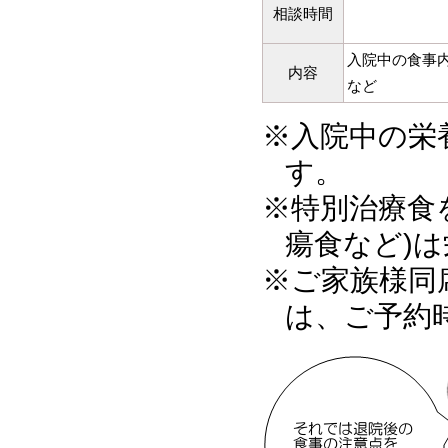
相談時間
入院中の食事
内容
など
※入院中の栄
す。
※特別治療食
瘍食など)
※ご家族様同
は、ご予約